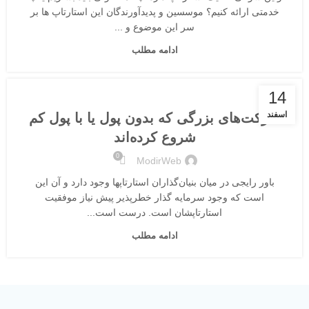
خدمتی ارائه کنیم؟ موسسین و پدیدآورندگان این استارتاپ ها بر
سر این موضوع و ...
ادامه مطلب
بلاگ
14
اسفند
شرکت‌های بزرگی که بدون پول یا با پول کم
شروع کرده‌اند
0
ModirWeb
باور رایجی در میان بنیان‌گذاران استارتاپها وجود دارد و آن این
است که وجود سرمایه گذار خطرپذیر پیش نیاز موفقیت
استارتاپشان است. درست است...
ادامه مطلب