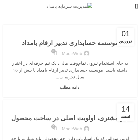
بلاگ
01
فروردین
موسسه حسابداری تدبیر ارقام بامداد
0
ModirWeb
به جای استخدام نیروی تمام‌وقت مالی، یک تیم حرفه‌ای در اختیار
داشته باشید! موسسه حسابداری تدبیر ارقام بامداد با بیش از ۱۵
سال تجربه ت...
ادامه مطلب
بلاگ
14
اسفند
نیاز مشتری، اولویت اصلی در ساخت محصول
0
ModirWeb
اولین سوالی که یک استارتاپ دارد: چه محصولی باید بسازیم یا چه