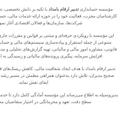
مؤسسه حسابداری
تدبیر ارقام بامداد
با تکیه بر دانش تخصصی، تجر
کارشناسان مجرب، فعالیت خود را در حوزه ارائه خدمات مالی، حسابد
شرکت‌ها، سازمان‌ها و فعالان اقتصادی آغاز نم
این مؤسسه با رویکردی حرفه‌ای و مبتنی بر قوانین و مقررات جاری
متنوعی از جمله استقرار و پیاده‌سازی سیستم‌های مالی و حسابدا
قانونی، مشاوره امور مالی و مالیاتی، تهیه گزارش‌های تحلیلی و مد
افزایش سرمایه، پیگیری پرونده‌های مالیاتی و رسیدگی به ام
تدبیر ارقام بامداد با هدف ایجاد شفافیت مالی، کاهش ریسک‌های ق
صحیح مدیران، تلاش دارد به‌عنوان همراهی مطمئن در مسیر رشد و
ایفای نقش نماید.
بدین‌وسیله به اطلاع می‌رساند این مؤسسه آمادگی کامل دارد تا خدم
سطح دقت، تعهد و محرمانگی در اختیار متقاضیان محت