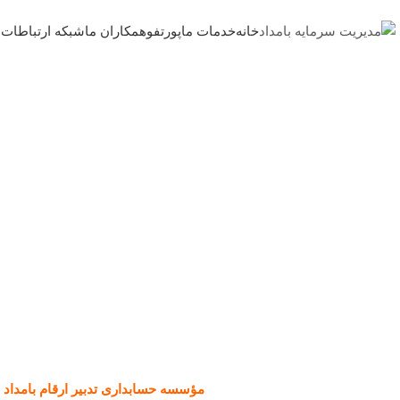
خانه
خدمات ما
پورتفو
همکاران ما
شبکه ارتباطات
ا
مؤسسه حسابداری تدبیر ارقام بامداد