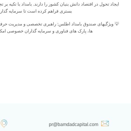
ایجاد تحول در اقتصاد دانش بنیان کشور را دارند. بامداد با تکیه
بستری فراهم کرده است تا سرمایه گذار
💡 ویژگیهای صندوق بامداد اطلس: راهبری تخصصی و مدیریت حرفه ا
ها، پارک های فناوری و سرمایه گذاران خصوصی امکان بهره مندی از اعتبار مالیاتی تا سقف ۱۰۰٪ م
pr@bamdadcapital.com