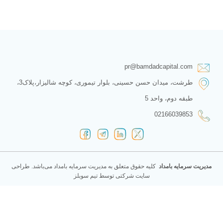
pr@bamdadcapital.com
طرشت، میدان حسن حسینی، بلوار تیموری، کوچه شالیزار،پلاک3،
طبقه دوم، واحد 5
02166039853
مدیریت سرمایه بامداد
کليه حقوق متعلق به مدیریت سرمایه بامداد می‌باشد.
طراحی
سایت شرکتی
توسط تیم
سوبلز